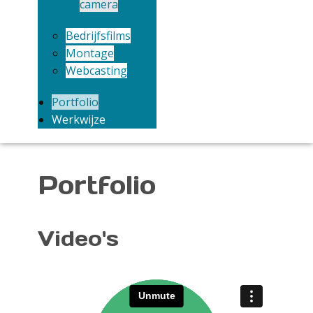
camera
Bedrijfsfilms
Montage
Webcasting
Portfolio
Werkwijze
Portfolio
Video's