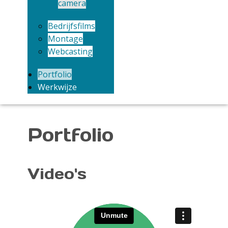
camera
Bedrijfsfilms
Montage
Webcasting
Portfolio
Werkwijze
Portfolio
Video's